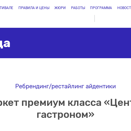
СТИВАЛЕ
ПРАВИЛА И ЦЕНЫ
ЖЮРИ
РАБОТЫ
ПРОГРАММА
НОВОС
да
Ребрендинг/рестайлинг айдентики
кет премиум класса «Це
гастроном»