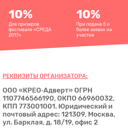
10%
10%
Для призеров
При подаче 5 и
фестиваля «СРЕДА
более заявок на
2017»
участие
РЕКВИЗИТЫ ОРГАНИЗАТОРА:
ООО «КРЕО‐Адверт» ОГРН
1107746566190, ОКПО 66960032,
КПП 773001001. Юридический и
почтовый адрес: 121309, Москва,
ул. Барклая, д. 18/19, офис 2