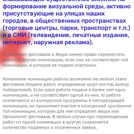
формирование визуальной среды, активно
присутствующие на улицах наших
городов, в общественных пространствах
(торговые центры, парки, транспорт и т.п.)
и в СМИ (телевидение, печатные издания,
интернет, наружная реклама).
Оргкомитет фестиваля и Жюри имеют право переместить
работу в другую номинацию, если она не соответствует той
номинации, в которую ее подали участники.
Изменение номинации работы возможно на любом этапе
фестиваля (подача работ, определение шорт-листов, выбор
победителей). Если одна работа подана в более чем одну
номинацию, и не соответствует одной из них, то работа
исключается из конкурсной программы в неподходящей
номинации, но принимает участие в конкурсной программе
той номинации, которую для нее определит жюри или
Оргкомитет фестиваля. В любом случае при перемещениях
работ из одной номинации в другую сохраняется
количество поданных и оплаченных заявок.